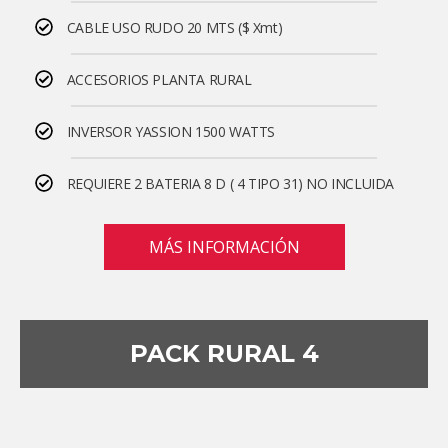
CABLE USO RUDO 20 MTS ($ Xmt)
ACCESORIOS PLANTA RURAL
INVERSOR YASSION 1500 WATTS
REQUIERE 2 BATERIA 8 D ( 4 TIPO 31) NO INCLUIDA
MÁS INFORMACIÓN
PACK RURAL 4