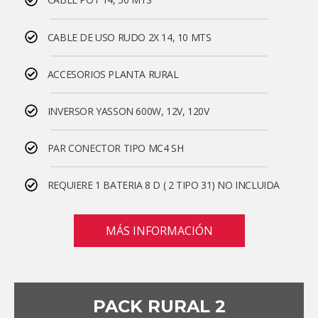
CABLE POT 14, 50 MTS
CABLE DE USO RUDO 2X 14, 10 MTS
ACCESORIOS PLANTA RURAL
INVERSOR YASSON 600W, 12V, 120V
PAR CONECTOR TIPO MC4 SH
REQUIERE 1 BATERIA 8 D ( 2 TIPO 31) NO INCLUIDA
MÁS INFORMACIÓN
PACK RURAL 2