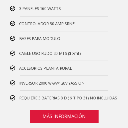
3 PANELES 160 WATTS
CONTROLADOR 30 AMP SRNE
BASES PARA MODULO
CABLE USO RUDO 20 MTS ($ Xmt)
ACCESORIOS PLANTA RURAL
INVERSOR 2000 w-wv/120v YASSION
REQUIERE 3 BATERIAS 8 D ( 6 TIPO 31) NO INCLUIDAS
MÁS INFORMACIÓN